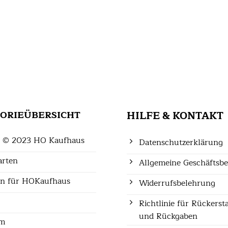
ORIEÜBERSICHT
HILFE & KONTAKT
t © 2023 HO Kaufhaus
Datenschutzerklärung
arten
Allgemeine Geschäftsb
on für HOKaufhaus
Widerrufsbelehrung
Richtlinie für Rückers
und Rückgaben
um