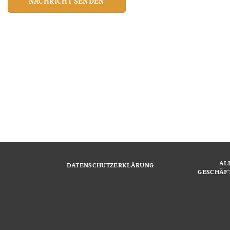
NACHRICHT SENDEN
AL
DATENSCHUTZERKLÄRUNG
GESCHÄF