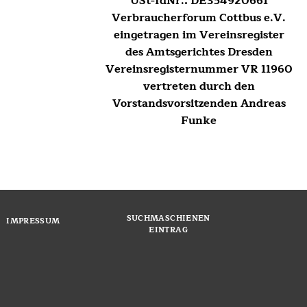
USt-IdNr.: DE354920661
Verbraucherforum Cottbus e.V.
eingetragen im Vereinsregister
des Amtsgerichtes Dresden
Vereinsregisternummer VR 11960
vertreten durch den
Vorstandsvorsitzenden Andreas
Funke
SUCHMASCHIENEN
IMPRESSUM
EINTRAG