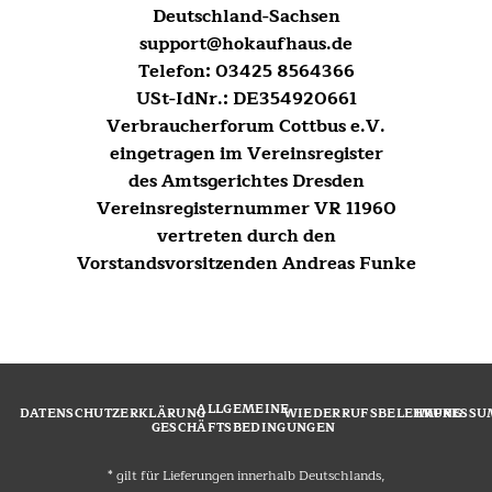
Deutschland-Sachsen
support@hokaufhaus.de
Telefon: 03425 8564366
USt-IdNr.: DE354920661
Verbraucherforum Cottbus e.V.
eingetragen im Vereinsregister
des Amtsgerichtes Dresden
Vereinsregisternummer VR 11960
vertreten durch den
Vorstandsvorsitzenden Andreas Funke
ALLGEMEINE
DATENSCHUTZERKLÄRUNG
WIEDERRUFSBELEHRUNG
IMPRESSU
GESCHÄFTSBEDINGUNGEN
* gilt für Lieferungen innerhalb Deutschlands,