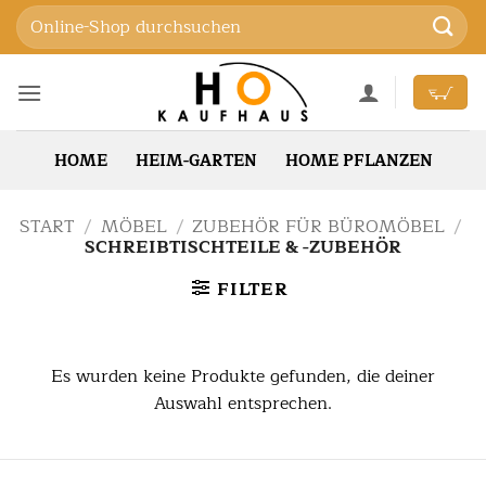
Zum
Suchen
Inhalt
nach:
springen
HOME
HEIM-GARTEN
HOME PFLANZEN
START
/
MÖBEL
/
ZUBEHÖR FÜR BÜROMÖBEL
/
SCHREIBTISCHTEILE & -ZUBEHÖR
FILTER
Es wurden keine Produkte gefunden, die deiner
Auswahl entsprechen.