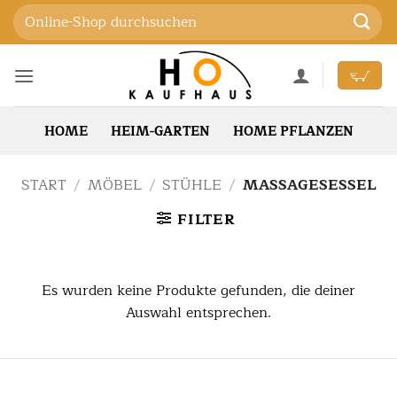
Zum
Suchen
Inhalt
nach:
springen
HOME
HEIM-GARTEN
HOME PFLANZEN
START
/
MÖBEL
/
STÜHLE
/
MASSAGESESSEL
FILTER
Es wurden keine Produkte gefunden, die deiner
Auswahl entsprechen.